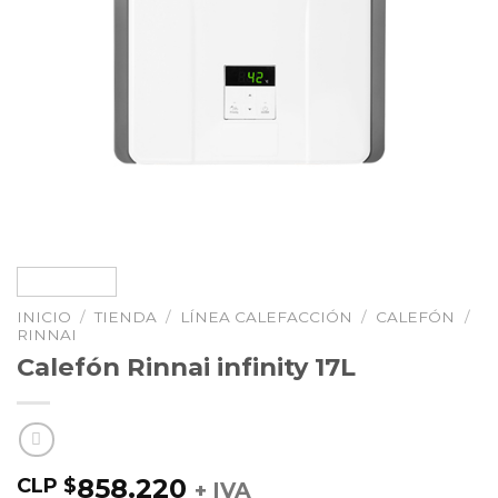
INICIO
/
TIENDA
/
LÍNEA CALEFACCIÓN
/
CALEFÓN
/
RINNAI
Calefón Rinnai infinity 17L
858.220
CLP $
+ IVA