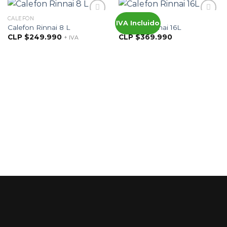
CALEFÓN
CALEFÓN
IVA Incluido
Calefon Rinnai 8 L
Calefon Rinnai 16L
CLP $
249.990
CLP $
369.990
+ IVA