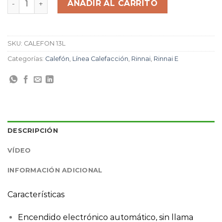
AÑADIR AL CARRITO
SKU:
CALEFON 13L
Categorías:
Calefón
,
Línea Calefacción
,
Rinnai
,
Rinnai E
DESCRIPCIÓN
VÍDEO
INFORMACIÓN ADICIONAL
Características
Encendido electrónico automático, sin llama