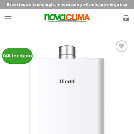
Expertos en tecnología, innovación y eficiencia energética
IVA Incluido