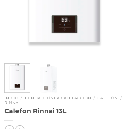
INICIO
/
TIENDA
/
LÍNEA CALEFACCIÓN
/
CALEFÓN
/
RINNAI
Calefon Rinnai 13L