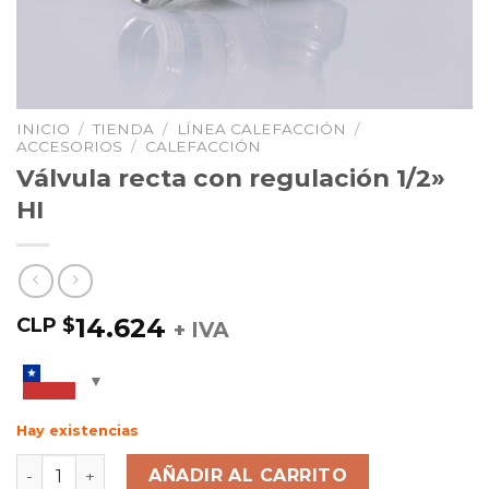
INICIO
/
TIENDA
/
LÍNEA CALEFACCIÓN
/
ACCESORIOS
/
CALEFACCIÓN
Válvula recta con regulación 1/2»
HI
14.624
CLP $
+ IVA
Hay existencias
AÑADIR AL CARRITO