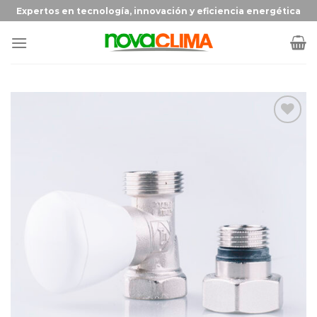
Expertos en tecnología, innovación y eficiencia energética