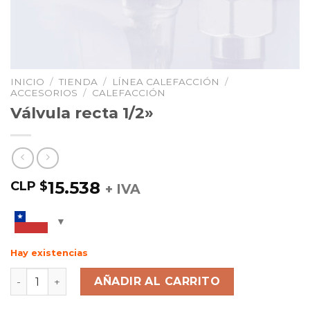
INICIO
/
TIENDA
/
LÍNEA CALEFACCIÓN
/
ACCESORIOS
/
CALEFACCIÓN
Válvula recta 1/2»
15.538
CLP $
+ IVA
Hay existencias
AÑADIR AL CARRITO