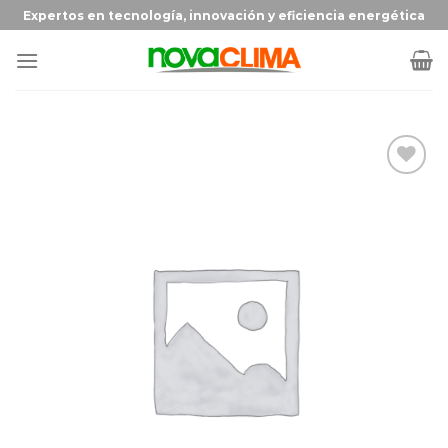
Expertos en tecnología, innovación y eficiencia energética