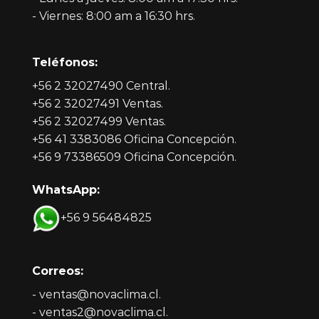
- Viernes: 8:00 am a 16:30 hrs.
Teléfonos:
+56 2 32027490 Central.
+56 2 32027491 Ventas.
+56 2 32027499 Ventas.
+56 41 3383086 Oficina Concepción.
+56 9 73386509 Oficina Concepción.
WhatsApp:
+56 9 56484825
Correos:
- ventas@novaclima.cl.
- ventas2@novaclima.cl.