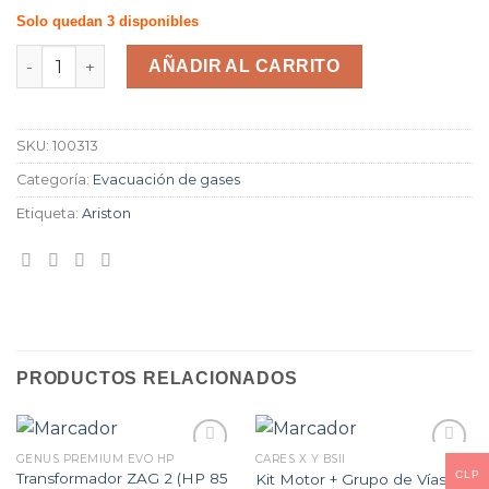
Solo quedan 3 disponibles
AÑADIR AL CARRITO
SKU:
100313
Categoría:
Evacuación de gases
Etiqueta:
Ariston
PRODUCTOS RELACIONADOS
GENUS PREMIUM EVO HP
CARES X Y BSII
CLP
Transformador ZAG 2 (HP 85
Kit Motor + Grupo de Vías