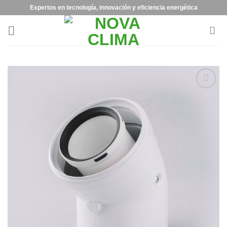
Expertos en tecnología, innovación y eficiencia energética