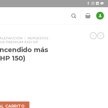
CALEFACCIÓN
/
REPUESTOS
US PREMIUM EVO HP
encendido más
 HP 150)
AL CARRITO