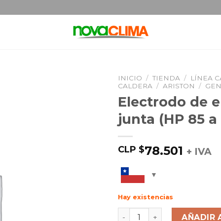
INICIO
/
TIENDA
/
LÍNEA 
CALDERA
/
ARISTON
/
GEN
Electrodo de 
junta (HP 85 a
78.501
CLP $
+ IVA
Hay existencias
AÑADIR 