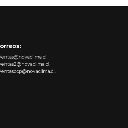
orreos:
 ventas@novaclima.cl.
 ventas2@novaclima.cl.
 ventasccp@novaclima.cl.