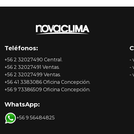
Teléfonos:
C
+56 2 32027490 Central.
-
+56 2 32027491 Ventas.
-
+56 2 32027499 Ventas.
-
+56 41 3383086 Oficina Concepción.
+56 9 73386509 Oficina Concepción.
WhatsApp:
+56 9 56484825