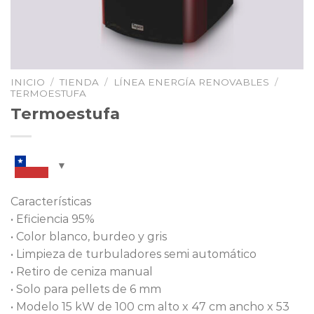
INICIO
/
TIENDA
/
LÍNEA ENERGÍA RENOVABLES
/
TERMOESTUFA
Termoestufa
Características
• Eficiencia 95%
• Color blanco, burdeo y gris
• Limpieza de turbuladores semi automático
• Retiro de ceniza manual
• Solo para pellets de 6 mm
• Modelo 15 kW de 100 cm alto x 47 cm ancho x 53