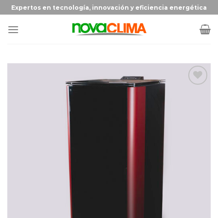
Expertos en tecnología, innovación y eficiencia energética