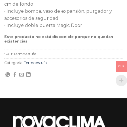
cm de fondo
• Incluye bomba, vaso de expansión, purgador y
accesorios de seguridad
• Incluye doble puerta Magic Door
Este producto no está disponible porque no quedan
existencias.
SKU:
Termoestufa 1
Categoría:
Termoestufa
CLP