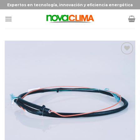
Expertos en tecnología, innovación y eficiencia energética