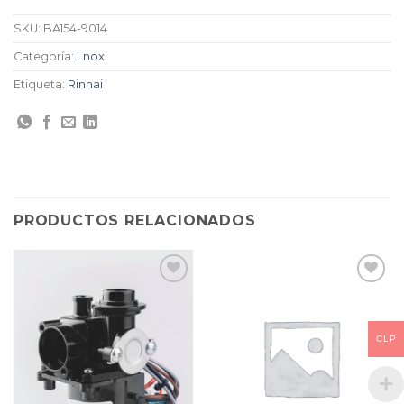
SKU:
BA154-9014
Categoría:
Lnox
Etiqueta:
Rinnai
PRODUCTOS RELACIONADOS
CLP