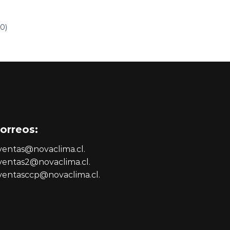
0)
orreos:
 ventas@novaclima.cl.
 ventas2@novaclima.cl.
 ventasccp@novaclima.cl.