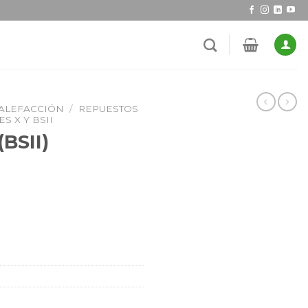
CALEFACCIÓN
/
REPUESTOS
S X Y BSII
(BSII)