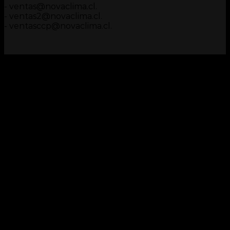
- ventas@novaclima.cl.
- ventas2@novaclima.cl.
- ventasccp@novaclima.cl.