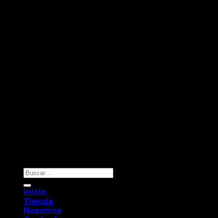
Copyright 2026 ©
Novaclima
Buscar
por:
Inicio
Tienda
Nosotros