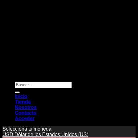
Copyright 2026 ©
Novaclima
Buscar
por:
Inicio
Tienda
Nosotros
Contacto
Acceder
Selecciona tu moneda
USD
Dólar de los Estados Unidos (US)