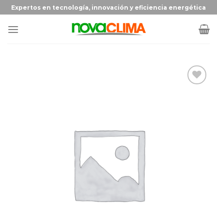
Expertos en tecnología, innovación y eficiencia energética