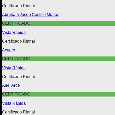
Certificado Rinnai
Abraham Jacob Castillo Muñoz
CERTIFICADO
Vista Rápida
Certificado Rinnai
Acupro
CERTIFICADO
Vista Rápida
Certificado Rinnai
Ariel Arce
CERTIFICADO
Vista Rápida
Certificado Rinnai