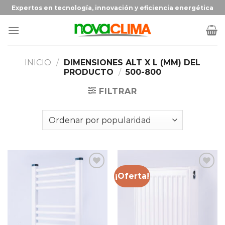
Expertos en tecnología, innovación y eficiencia energética
INICIO
/
DIMENSIONES ALT X L (MM) DEL
PRODUCTO
/
500-800
FILTRAR
¡Oferta!