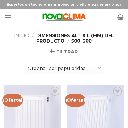
Expertos en tecnología, innovación y eficiencia energética
INICIO
/
DIMENSIONES ALT X L (MM) DEL
PRODUCTO
/
500-600
FILTRAR
¡Oferta!
¡Oferta!